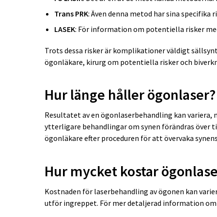
Trans PRK
: Även denna metod har sina specifika r
LASEK
: För information om potentiella
risker m
Trots dessa risker är komplikationer väldigt sällsy
ögonläkare, kirurg om potentiella risker och biverkn
Hur länge håller ögonlaser?
Resultatet av en ögonlaserbehandling kan variera, men
ytterligare behandlingar om synen förändras över tid
ögonläkare efter proceduren för att övervaka synens
Hur mycket kostar ögonlas
Kostnaden för laserbehandling av ögonen kan variera
utför ingreppet. För mer detaljerad information om