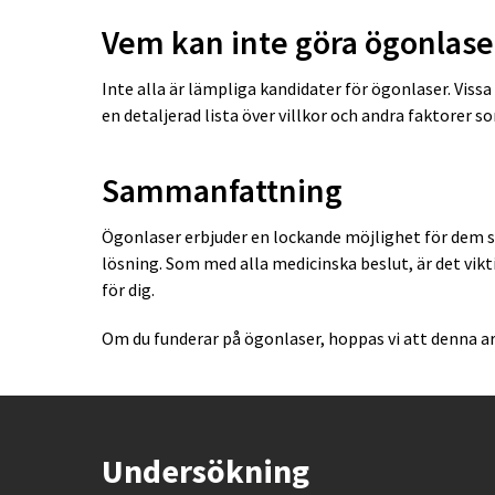
Vem kan inte göra ögonlase
Inte alla är lämpliga kandidater för ögonlaser. Viss
en detaljerad lista över villkor och andra faktorer 
Sammanfattning
Ögonlaser erbjuder en lockande möjlighet för dem som
lösning. Som med alla medicinska beslut, är det vik
för dig.
Om du funderar på ögonlaser, hoppas vi att denna ar
Undersökning