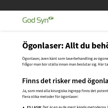
Ögonlaser: Allt du beh
Ögonlaser, även känt som laserbehandling av ögonen,
frågor man bör ställa innan man beslutar sig. Här ta
Finns det risker med ögonl
Ja, som med alla kirurgiska ingrepp finns det potent
flera olika metoder för ögonlaser:
FS LASIK
: Det är en av de mest kända metoderna.